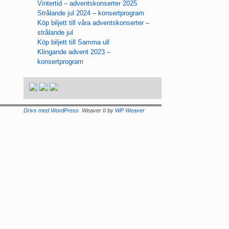
Vintertid – adventskonserter 2025
Strålande jul 2024 – konsertprogram
Köp biljett till våra adventskonserter –
strålande jul
Köp biljett till Samma ull
Klingande advent 2023 –
konsertprogram
Drivs med WordPress
Weaver II by
WP Weaver