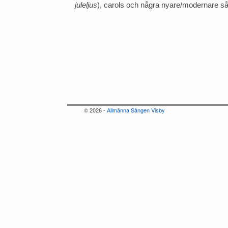
juleljus
), carols och några nyare/modernare så
© 2026 -
Allmänna Sången Visby