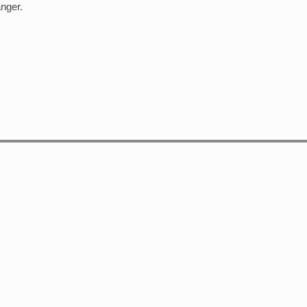
nger.