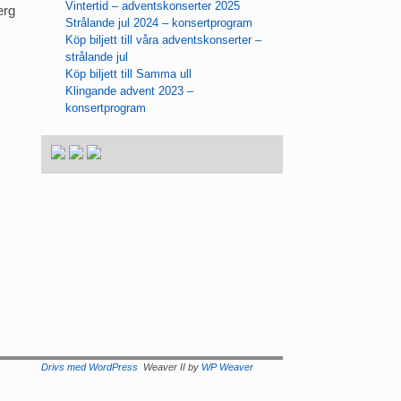
Vintertid – adventskonserter 2025
erg
Strålande jul 2024 – konsertprogram
Köp biljett till våra adventskonserter –
strålande jul
Köp biljett till Samma ull
Klingande advent 2023 –
konsertprogram
Drivs med WordPress
Weaver II by
WP Weaver