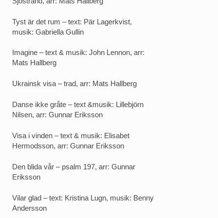
Sjöstrand, arr: Mats Hallberg
Tyst är det rum – text: Pär Lagerkvist,
musik: Gabriella Gullin
Imagine – text & musik: John Lennon, arr:
Mats Hallberg
Ukrainsk visa – trad, arr: Mats Hallberg
Danse ikke gråte – text &musik: Lillebjörn
Nilsen, arr: Gunnar Eriksson
Visa i vinden – text & musik: Elisabet
Hermodsson, arr: Gunnar Eriksson
Den blida vår – psalm 197, arr: Gunnar
Eriksson
Vilar glad – text: Kristina Lugn, musik: Benny
Andersson