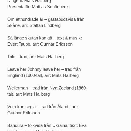
Dirigent: Mats Hallberg
Presentatör: Mattias Schönbeck
Om etthundrade år – gästabudsvisa från
Skåne, arr: Staffan Lindberg
Så länge skutan kan gå – text & musik:
Evert Taube, arr: Gunnar Eriksson
Trilo – trad, arr: Mats Hallberg
Leave her Johnny leave her – trad från
England (1900-tal), arr: Mats Hallberg
Wellerman – trad från Nya Zeeland (1860-
tal), arr: Mats Hallberg
Vem kan segla – trad från Åland , arr:
Gunnar Eriksson
Bandura – folkvisa från Ukraina, text: Eva