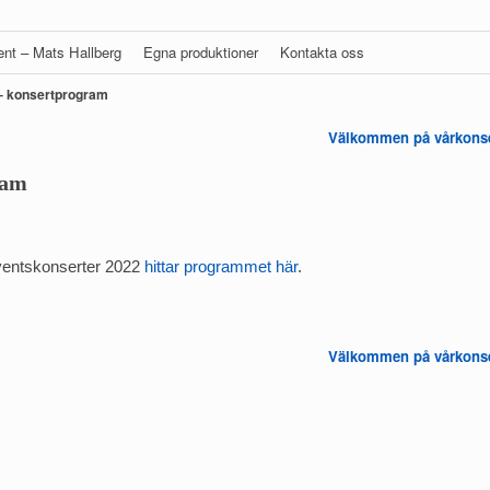
gent – Mats Hallberg
Egna produktioner
Kontakta oss
 – konsertprogram
Välkommen på vårkons
ram
dventskonserter 2022
hittar programmet här
.
Välkommen på vårkons