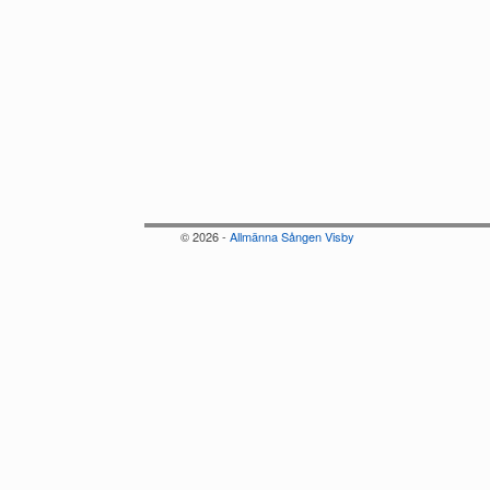
© 2026 -
Allmänna Sången Visby