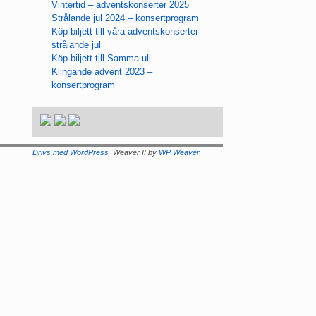
Vintertid – adventskonserter 2025
Strålande jul 2024 – konsertprogram
Köp biljett till våra adventskonserter –
strålande jul
Köp biljett till Samma ull
Klingande advent 2023 –
konsertprogram
Drivs med WordPress
Weaver II by
WP Weaver