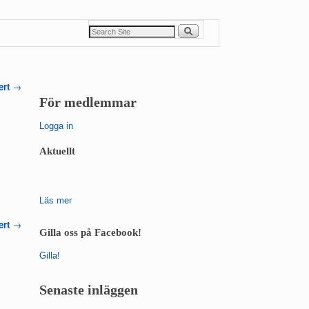
ert
→
För medlemmar
Logga in
Aktuellt
Läs mer
ert
→
Gilla oss på Facebook!
Gilla!
Senaste inläggen